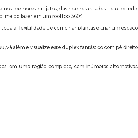
ça nos melhores projetos, das maiores cidades pelo mundo.
ublime do lazer em um rooftop 360º.
toda a flexibilidade de combinar plantas e criar um espaço
á além e visualize este duplex fantástico com pé direito
s, em uma região completa, com inúmeras alternativas.