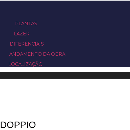
PLANTAS
LAZER
DIFERENCIAIS
ANDAMENTO DA OBRA
LOCALIZAÇÃO
DOPPIO