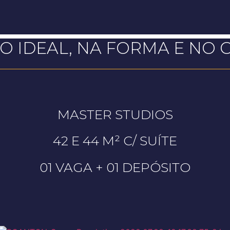
O IDEAL, NA FORMA E NO
MASTER STUDIOS
42 E 44 M² C/ SUÍTE
01 VAGA + 01 DEPÓSITO