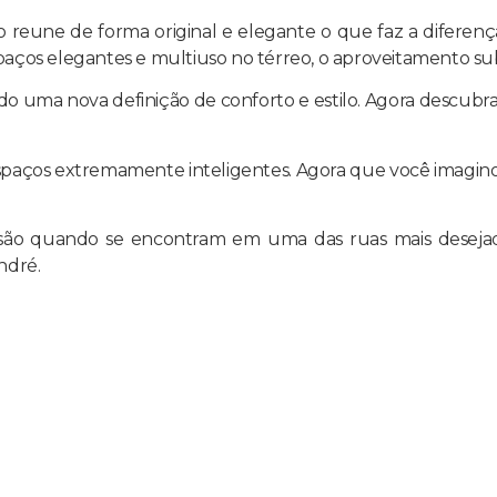
io reune de forma original e elegante o que faz a diferen
spaços elegantes e multiuso no térreo, o aproveitamento s
 uma nova definição de conforto e estilo. Agora descubra 
os extremamente inteligentes. Agora que você imaginou, v
são quando se encontram em uma das ruas mais desejada
ndré.