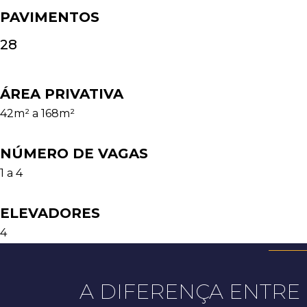
PAVIMENTOS
28
ÁREA PRIVATIVA
42m² a 168m²
NÚMERO DE VAGAS
1 a 4
ELEVADORES
4
A DIFERENÇA ENTRE