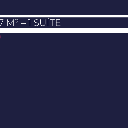
M² – 1 SUÍTE