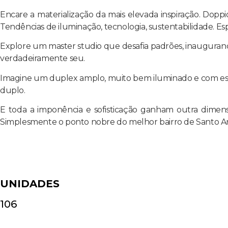
Encare a materialização da mais elevada inspiração. Dopp
Tendências de iluminação, tecnologia, sustentabilidade. E
Explore um master studio que desafia padrões, inaugurando
verdadeiramente seu.
Imagine um duplex amplo, muito bem iluminado e com espaç
duplo.
E toda a imponência e sofisticação ganham outra dimen
Simplesmente o ponto nobre do melhor bairro de Santo A
UNIDADES
106